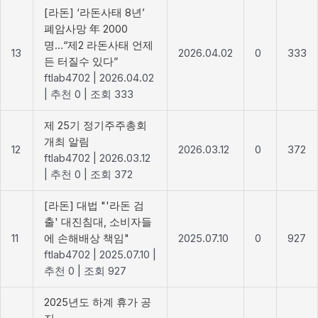
[라돈] ‘라돈사태 8년’
폐암사망 年 2000
명…“제2 라돈사태 언제
13
2026.04.02
0
333
든 터질수 있다”
ftlab4702
|
2026.04.02
|
추천 0
|
조회 333
제 25기 정기주주총회
개최 알림
12
2026.03.12
0
372
ftlab4702
|
2026.03.12
|
추천 0
|
조회 372
[라돈] 대법 "'라돈 검
출' 대진침대, 소비자들
11
에 손해배상 책임"
2025.07.10
0
927
ftlab4702
|
2025.07.10
|
추천 0
|
조회 927
2025년도 하계 휴가 공