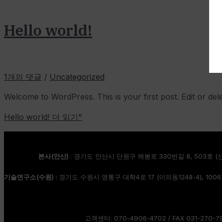
Hello world!
1개의 댓글
/
Uncategorized
Welcome to WordPress. This is your first post. Edit or delete
Hello world!
더 읽기"
본사(안산)
: 경기도 안산시 단원구 해봉로 330번길 8, 503호 (
기술연구소(수원) :
경기도 수원시 영통구 대학4로 17 (이의동1248-4), 10
고객센터: 070-4906-4702 / FAX 031-270-7